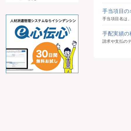
手当項目の
手配実績の