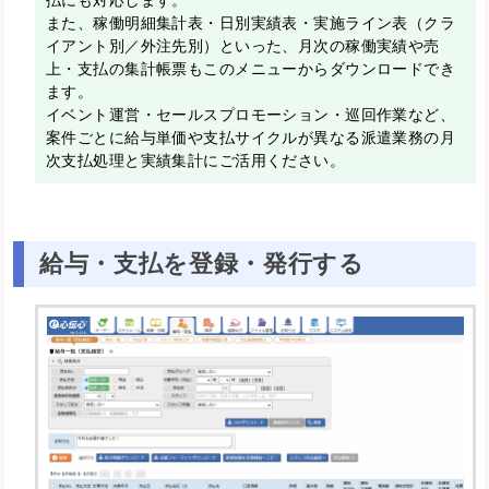
払にも対応します。
また、稼働明細集計表・日別実績表・実施ライン表（クラ
イアント別／外注先別）といった、月次の稼働実績や売
上・支払の集計帳票もこのメニューからダウンロードでき
ます。
イベント運営・セールスプロモーション・巡回作業など、
案件ごとに給与単価や支払サイクルが異なる派遣業務の月
次支払処理と実績集計にご活用ください。
給与・支払を登録・発行する