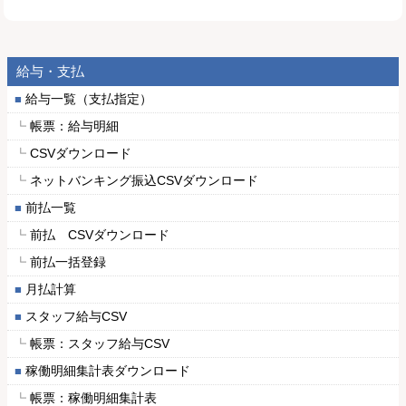
給与・支払
給与一覧（支払指定）
帳票：給与明細
CSVダウンロード
ネットバンキング振込CSVダウンロード
前払一覧
前払 CSVダウンロード
前払一括登録
月払計算
スタッフ給与CSV
帳票：スタッフ給与CSV
稼働明細集計表ダウンロード
帳票：稼働明細集計表