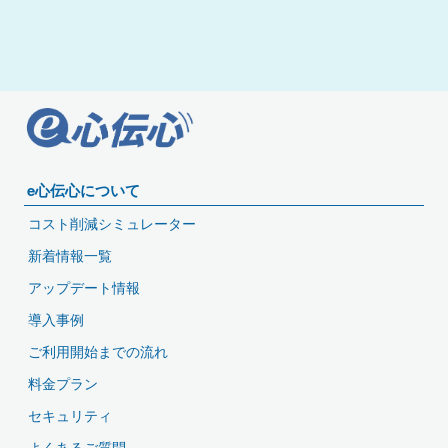
e心伝心について
コスト削減シミュレーター
新着情報一覧
アップデート情報
導入事例
ご利用開始までの流れ
料金プラン
セキュリティ
よくあるご質問