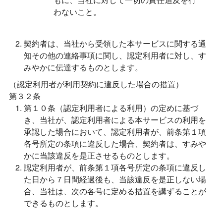
わないこと。
契約者は、当社から受領した本サービスに関する通
知その他の連絡事項に関し、認定利用者に対し、す
みやかに伝達するものとします。
（認定利用者が利用契約に違反した場合の措置）
第３２条
第１０条（認定利用者による利用）の定めに基づ
き、当社が、認定利用者による本サービスの利用を
承認した場合において、認定利用者が、前条第１項
各号所定の条項に違反した場合、契約者は、すみや
かに当該違反を是正させるものとします。
認定利用者が、前条第１項各号所定の条項に違反し
た日から７日間経過後も、当該違反を是正しない場
合、当社は、次の各号に定める措置を講ずることが
できるものとします。