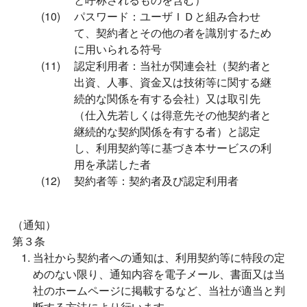
パスワード：ユーザＩＤと組み合わせ
て、契約者とその他の者を識別するため
に用いられる符号
認定利用者：当社が関連会社（契約者と
出資、人事、資金又は技術等に関する継
続的な関係を有する会社）又は取引先
（仕入先若しくは得意先その他契約者と
継続的な契約関係を有する者）と認定
し、利用契約等に基づき本サービスの利
用を承諾した者
契約者等：契約者及び認定利用者
（通知）
第３条
当社から契約者への通知は、利用契約等に特段の定
めのない限り、通知内容を電子メール、書面又は当
社のホームページに掲載するなど、当社が適当と判
断する方法により行います。