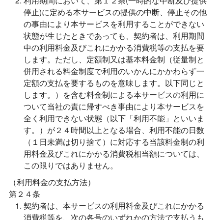
利用期間において、第１２条(一時的な中断及び提供
停止)に定める本サービスの提供の中断、停止その他
の事由により本サービスを利用することができない
状態が生じたときであっても、契約者は、利用期間
中の利用料金及びこれにかかる消費税等の支払を要
します。ただし、定額制又は基本料金制（従量制と
併用される料金制度で利用のいかんにかかわらず一
定額の支払を要するものを意味します。以下同じと
します。）を含む料金制による本サービスの利用に
ついて当社の責に帰すべき事由により本サービスを
全く利用できない状態（以下「利用不能」といいま
す。）が２４時間以上となる場合、利用不能の日数
（１日未満は切り捨て）に対応する当該料金制の利
用料金及びこれにかかる消費税相当額については、
この限りではありません。
（利用料金の支払方法）
第２４条
契約者は、本サービスの利用料金及びこれにかかる
消費税等を、次の各号のいずれかの方法で支払うも