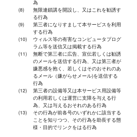
為
無限連鎖講を開設し、又はこれを勧誘す
る行為
第三者になりすまして本サービスを利用
する行為
ウィルス等の有害なコンピュータプログ
ラム等を送信又は掲載する行為
無断で第三者に広告、宣伝若しくは勧誘
のメールを送信する行為、又は第三者が
嫌悪感を抱く、若しくはそのおそれのあ
るメール（嫌がらせメール)を送信する
行為
第三者の設備等又は本サービス用設備等
の利用若しくは運営に支障を与える行
為、又は与えるおそれのある行為
その行為が前各号のいずれかに該当する
ことを知りつつ、その行為を助長する態
様・目的でリンクをはる行為