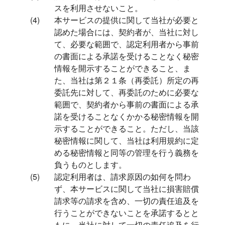
スを利用させないこと。
本サービスの提供に関して当社が必要と
認めた場合には、契約者が、当社に対し
て、必要な範囲で、認定利用者から事前
の書面による承諾を受けることなく秘密
情報を開示することができること、ま
た、当社は第２１条（再委託）所定の再
委託先に対して、再委託のために必要な
範囲で、契約者から事前の書面による承
諾を受けることなくかかる秘密情報を開
示することができること。ただし、当該
秘密情報に関して、当社は利用規約に定
める秘密情報と同等の管理を行う義務を
負うものとします。
認定利用者は、請求原因の如何を問わ
ず、本サービスに関して当社に損害賠償
請求等の請求を含め、一切の責任追及を
行うことができないことを承諾するとと
もに、当社に対して一切の責任追及を行