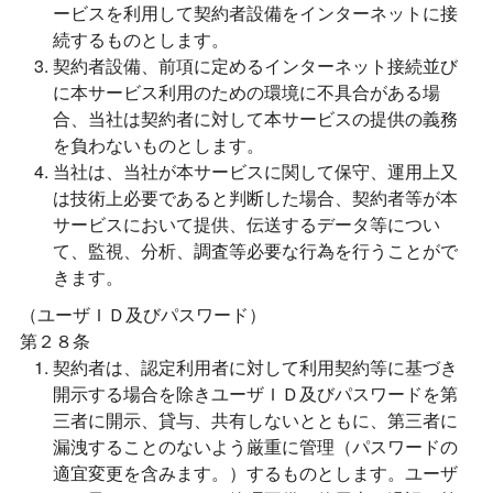
ービスを利用して契約者設備をインターネットに接
続するものとします。
契約者設備、前項に定めるインターネット接続並び
に本サービス利用のための環境に不具合がある場
合、当社は契約者に対して本サービスの提供の義務
を負わないものとします。
当社は、当社が本サービスに関して保守、運用上又
は技術上必要であると判断した場合、契約者等が本
サービスにおいて提供、伝送するデータ等につい
て、監視、分析、調査等必要な行為を行うことがで
きます。
（ユーザＩＤ及びパスワード）
第２８条
契約者は、認定利用者に対して利用契約等に基づき
開示する場合を除きユーザＩＤ及びパスワードを第
三者に開示、貸与、共有しないとともに、第三者に
漏洩することのないよう厳重に管理（パスワードの
適宜変更を含みます。）するものとします。ユーザ