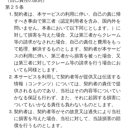
第２５条
契約者は、本サービスの利用に伴い、自己の責に帰
すべき事由で第三者（認定利用者を含み、国内外を
問いません。本条において以下同じとします。）に
対して損害を与えた場合、又は第三者からクレーム
等の請求がなされた場合、自己の責任と費用をもっ
て処理、解決するものとします。契約者が本サービ
スの利用に伴い、第三者から損害を被った場合、又
は第三者に対してクレーム等の請求を行う場合にお
いても同様とします。
本サービスを利用して契約者等が提供又は伝送する
情報（コンテンツ）については、契約者の責任で提
供されるものであり、当社はその内容等についてい
かなる保証も行わず、また、それに起因する損害に
ついてもいかなる責任も負わないものとします。
契約者は、契約者等がその故意又は過失により当社
に損害を与えた場合、当社に対して、当該損害の賠
償を行うものとします。