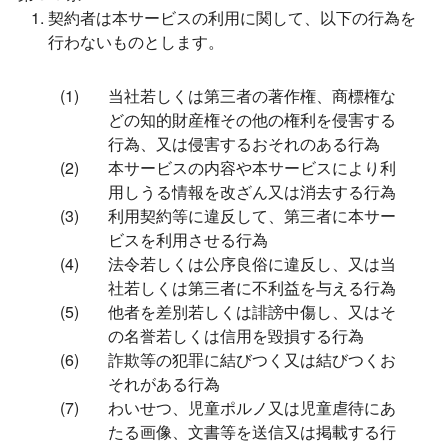
契約者は本サービスの利用に関して、以下の行為を
行わないものとします。
当社若しくは第三者の著作権、商標権な
どの知的財産権その他の権利を侵害する
行為、又は侵害するおそれのある行為
本サービスの内容や本サービスにより利
用しうる情報を改ざん又は消去する行為
利用契約等に違反して、第三者に本サー
ビスを利用させる行為
法令若しくは公序良俗に違反し、又は当
社若しくは第三者に不利益を与える行為
他者を差別若しくは誹謗中傷し、又はそ
の名誉若しくは信用を毀損する行為
詐欺等の犯罪に結びつく又は結びつくお
それがある行為
わいせつ、児童ポルノ又は児童虐待にあ
たる画像、文書等を送信又は掲載する行