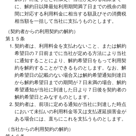
に、解約日以降最短利用期間満了日までの残余の期
間に対応する利用料金に相当する額及びその消費税
相当額を一括して当社に支払うものとします。
（契約者からの利用契約の解約）
第１５条
契約者は、利用料金を支払わないこと、または解約
希望日の７日前までに当社が定める方法により当社
に通知することにより、解約希望日をもって利用契
約を解約することができるものとします。なお、解
約希望日の記載のない場合又は解約希望通知到達日
から解約希望日までの期間が７日未満の場合、解約
希望通知が当社に到達した日より７日後を契約者の
解約希望日とみなすものとします。
契約者は、前項に定める通知が当社に到達した時点
において未払いの利用料金等又は支払遅延損害金が
ある場合には、直ちにこれを支払うものとします。
（当社からの利用契約の解約）