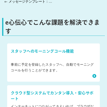
← メッセージテンプレート：登録画面にて変数「$フリー件名$」を利用できるようになります。
e心伝心でこんな課題を解決できま
す
スタッフへのモーニングコール機能
事前に予定を登録したスタッフへ、自動でモーニング
コールを行うことができます。
クラウド型システムでカンタン導入・安心サポ
ート
インターネットにつながってさえいれば、ブラウザだ