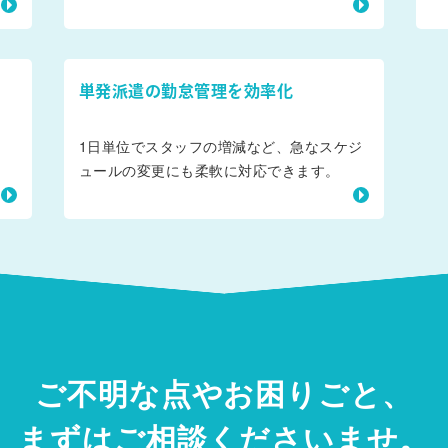
単発派遣の勤怠管理を効率化
ま
1日単位でスタッフの増減など、急なスケジ
ュールの変更にも柔軟に対応できます。
ご不明な点やお困りごと、
まずはご相談くださいませ。