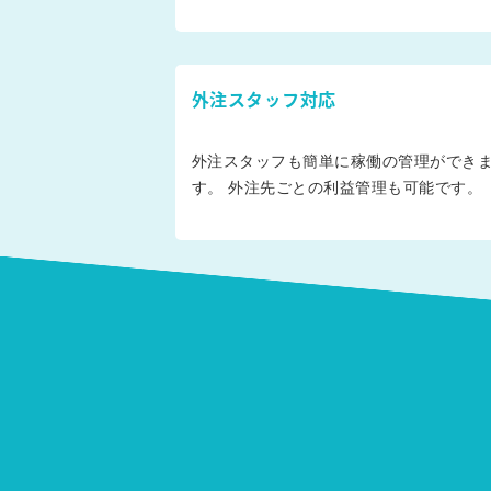
外注スタッフ対応
外注スタッフも簡単に稼働の管理ができ
す。 外注先ごとの利益管理も可能です。