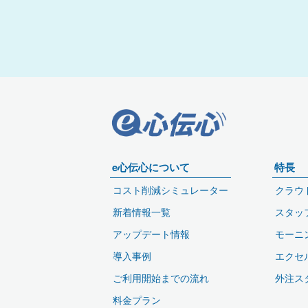
e心伝心について
特長
コスト削減シミュレーター
クラウ
新着情報一覧
スタッ
アップデート情報
モーニ
導入事例
エクセ
ご利用開始までの流れ
外注ス
料金プラン