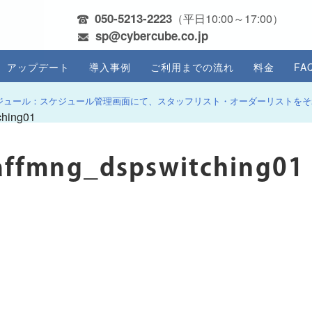
050-5213-2223
（平日10:00～17:00）
sp@cybercube.co.jp
アップデート
導入事例
ご利用までの流れ
料金
FA
ジュール：スケジュール管理画面にて、スタッフリスト・オーダーリストをそ
ching01
affmng_dspswitching01