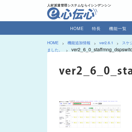
人材派遣管理システムならイシンデンシン
HOME
特長
機能一覧
HOME
機能追加情報
ver2.6.1
スケ
>
>
>
ver2_6_0_staffmng_dspswit
ました。
>
ver2_6_0_st