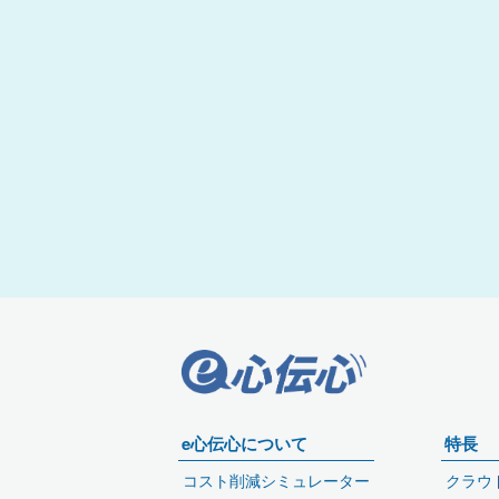
e心伝心について
特長
コスト削減シミュレーター
クラウ