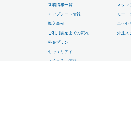
新着情報一覧
スタッ
アップデート情報
モーニ
導入事例
エクセ
ご利用開始までの流れ
外注ス
料金プラン
セキュリティ
よくあるご質問
サポート
資料ダウンロード
無料お試し・お問い合わせ