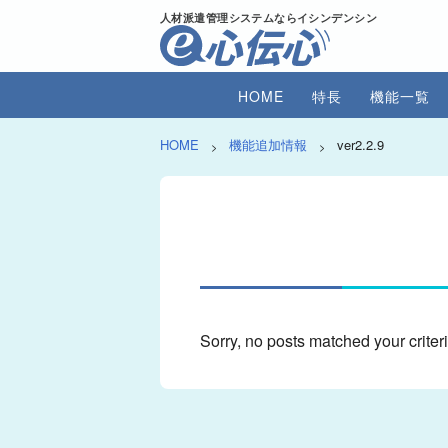
人材派遣管理システムならイシンデンシン
HOME
特長
機能一覧
HOME
機能追加情報
ver2.2.9
>
>
Sorry, no posts matched your criteri