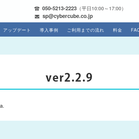
050-5213-2223
（平日10:00～17:00）
sp@cybercube.co.jp
アップデート
導入事例
ご利用までの流れ
料金
FA
ver2.2.9
a.