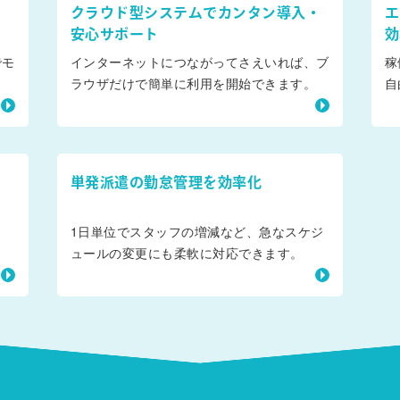
クラウド型システムでカンタン導入・
エ
安心サポート
効
でモ
インターネットにつながってさえいれば、ブ
稼
ラウザだけで簡単に利用を開始できます。
自
単発派遣の勤怠管理を効率化
ま
1日単位でスタッフの増減など、急なスケジ
ュールの変更にも柔軟に対応できます。