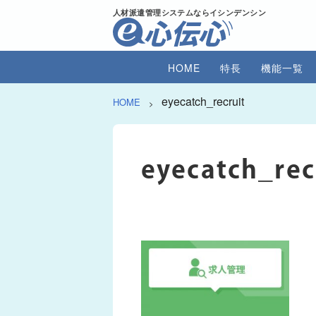
人材派遣管理システムならイシンデンシン
HOME
特長
機能一覧
eyecatch_recruit
HOME
>
eyecatch_rec