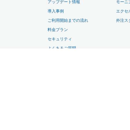
アップデート情報
モーニ
導入事例
エクセ
ご利用開始までの流れ
外注ス
料金プラン
セキュリティ
よくあるご質問
サポート
資料ダウンロード
無料お試し・お問い合わせ