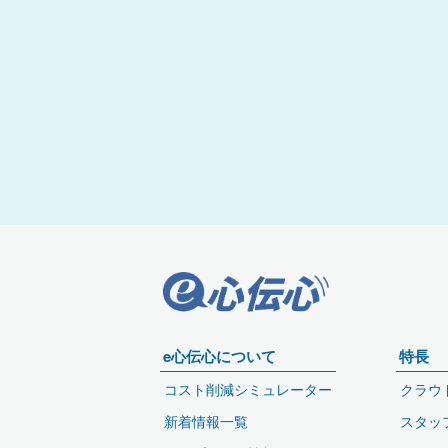
e心伝心について
特長
コスト削減シミュレーター
クラウ
新着情報一覧
スタッ