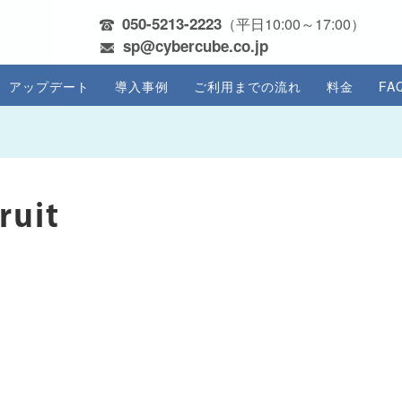
050-5213-2223
（平日10:00～17:00）
sp@cybercube.co.jp
アップデート
導入事例
ご利用までの流れ
料金
FA
ruit