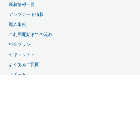
新着情報一覧
アップデート情報
導入事例
ご利用開始までの流れ
料金プラン
セキュリティ
よくあるご質問
サポート
資料ダウンロード
無料お試し・お問い合わせ
特長
クラウドシステムでカンタン導入
スタッフの稼働をトコトン管理