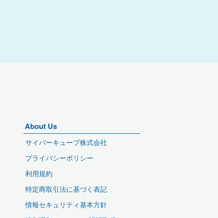
About Us
サイバーキューブ株式会社
プライバシーポリシー
利用規約
特定商取引法に基づく表記
情報セキュリティ基本方針