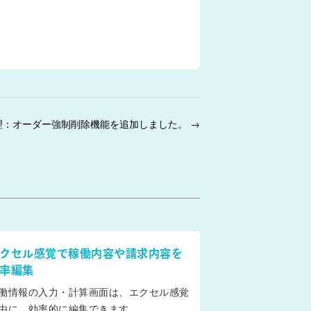
理：オーダー強制削除機能を追加しました。 →
クセル感覚で稼働内容や請求内容を
率編集
働情報の入力・計算画面は、エクセル感覚
由に、効率的に編集できます。