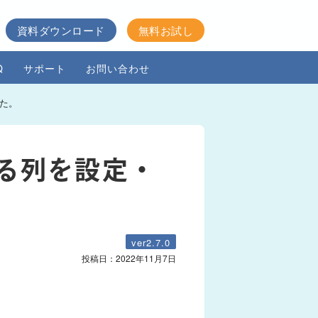
資料ダウンロード
無料お試し
Q
サポート
お問い合わせ
た。
る列を設定・
ver2.7.0
投稿日：
2022年11月7日