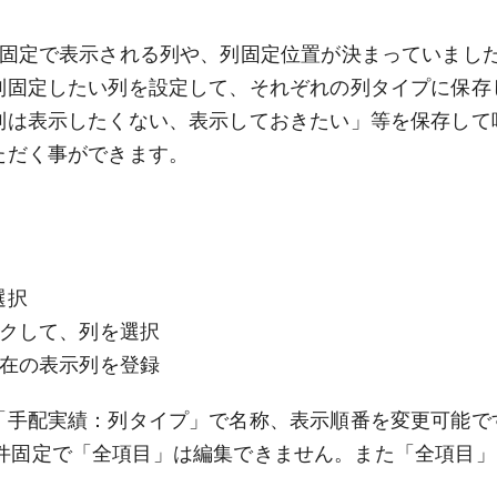
類固定で表示される列や、列固定位置が決まっていまし
列固定したい列を設定して、それぞれの列タイプに保存
列は表示したくない、表示しておきたい」等を保存して
ただく事ができます。
選択
ックして、列を選択
現在の表示列を登録
「手配実績：列タイプ」で名称、表示順番を変更可能で
イプは6件固定で「全項目」は編集できません。また「全項