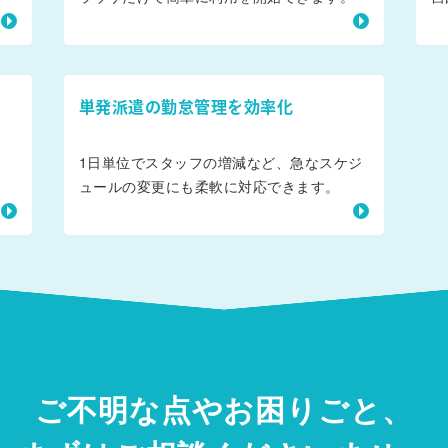
単発派遣の勤怠管理を効率化
ま
1日単位でスタッフの増減など、急なスケジ
ュールの変更にも柔軟に対応できます。
ご不明な点やお困りごと、