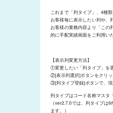
これまで「列タイプ」、4種
お客様毎に表示したい列や、
お客様の業務内容より「この
的に手配実績画面をご利用い
【表示列変更方法】
①変更したい「列タイプ」を
②[表示列選択]ボタンをクリ
③[列タイプ登録]ボタンで、
列タイプはコード名称マスタ
（ver2.7.0では、列タ
ます。）