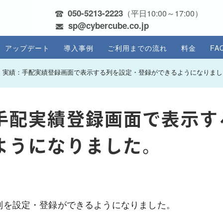
050-5213-2223
（平日10:00～17:00）
sp@cybercube.co.jp
アップデート
導入事例
ご利用までの流れ
料金
FA
・実績：手配実績登録画面で表示する列を設定・登録ができるようになりまし
手配実績登録画面で表示す
ようになりました。
列を設定・登録ができるようになりました。