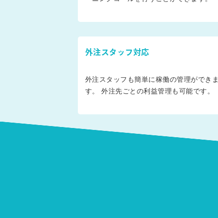
外注スタッフ対応
外注スタッフも簡単に稼働の管理ができ
す。 外注先ごとの利益管理も可能です。