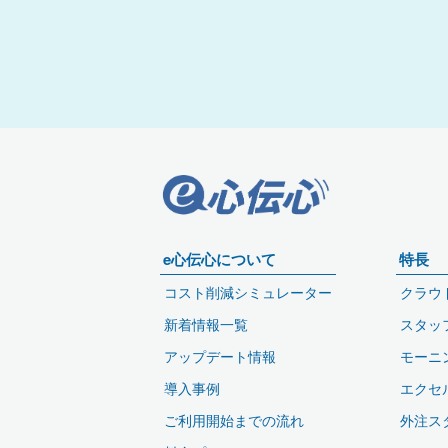
e心伝心について
特長
コスト削減シミュレーター
クラウ
新着情報一覧
スタッ
アップデート情報
モーニ
導入事例
エクセ
ご利用開始までの流れ
外注ス