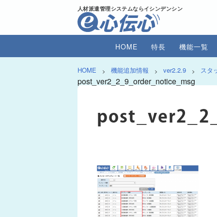
人材派遣管理システムならイシンデンシン
HOME
特長
機能一覧
HOME
機能追加情報
ver2.2.9
スタ
>
>
>
post_ver2_2_9_order_notice_msg
post_ver2_2