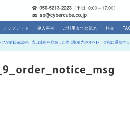
050-5213-2223
（平日10:00～17:00）
sp@cybercube.co.jp
アップデート
導入事例
ご利用までの流れ
料金
FA
ッフが前日確認や、当日連絡を登録した際に取引先やオペレータ宛に通知する
_9_order_notice_msg