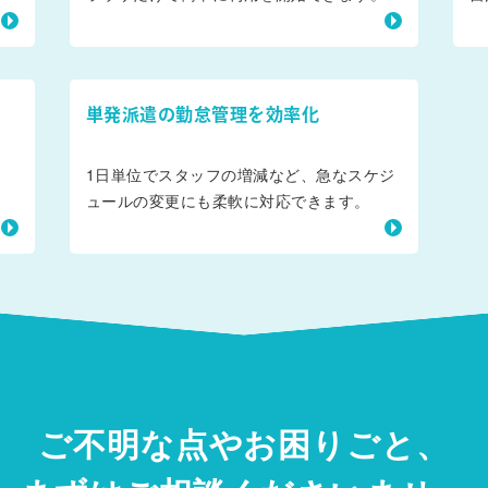
単発派遣の勤怠管理を効率化
ま
1日単位でスタッフの増減など、急なスケジ
ュールの変更にも柔軟に対応できます。
ご不明な点やお困りごと、