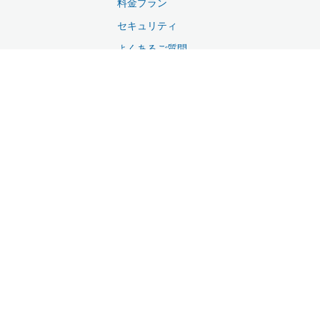
料金プラン
セキュリティ
よくあるご質問
サポート
資料ダウンロード
無料お試し・お問い合わせ