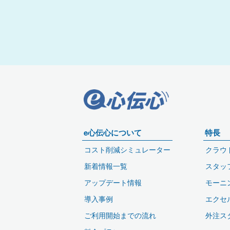
e心伝心について
特長
コスト削減シミュレーター
クラウ
新着情報一覧
スタッ
アップデート情報
モーニ
導入事例
エクセ
ご利用開始までの流れ
外注ス