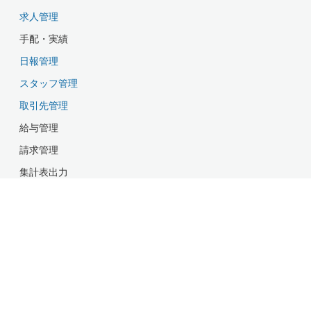
求人管理
手配・実績
日報管理
スタッフ管理
取引先管理
給与管理
請求管理
集計表出力
オペレータ管理
システム管理
マスタ管理
About Us
サイバーキューブ株式会社