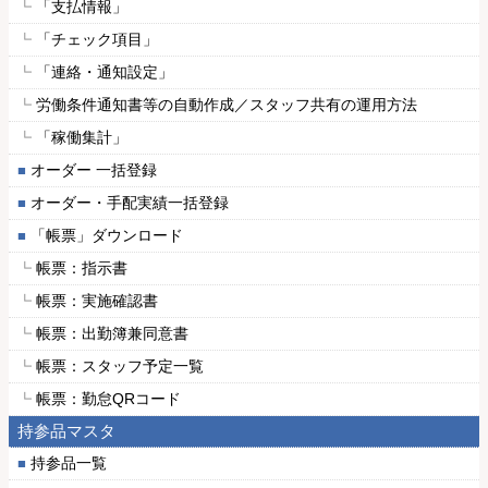
「支払情報」
「チェック項目」
「連絡・通知設定」
労働条件通知書等の自動作成／スタッフ共有の運用方法
「稼働集計」
オーダー 一括登録
オーダー・手配実績一括登録
「帳票」ダウンロード
帳票：指示書
帳票：実施確認書
帳票：出勤簿兼同意書
帳票：スタッフ予定一覧
帳票：勤怠QRコード
持参品マスタ
持参品一覧