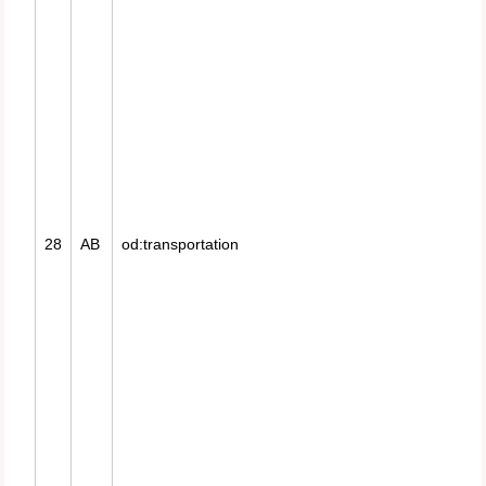
28
AB
od:transportation