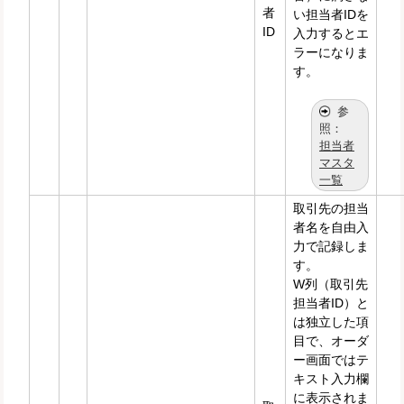
者
い担当者IDを
ID
入力するとエ
ラーになりま
す。
担当者
マスタ
一覧
取引先の担当
者名を自由入
力で記録しま
す。
W列（取引先
担当者ID）と
は独立した項
目で、オーダ
ー画面ではテ
キスト入力欄
に表示されま