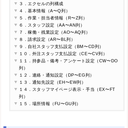
３．エクセルの列構成
４．基本情報（A〜Q列）
５．作業・担当者情報（R〜Z列）
６．スタッフ設定（AA〜AN列）
７．稼働・残業設定（AO〜AQ列）
８．請求設定（AR〜BL列）
９．自社スタッフ支払設定（BM〜CD列）
１０．外注スタッフ支払設定（CE〜CV列）
１１．持参品・備考・アンケート設定（CW〜DO
列）
１２．連絡・通知設定（DP〜EG列）
１３．通知先設定（EH〜EW列）
１４．スタッフマイページ表示・手当（EX〜FT
列）
１５．場所情報（FU〜GU列）