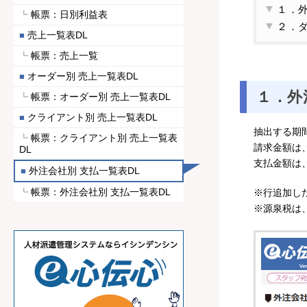
１．
帳票：日別利益表
２．
売上一覧表DL
帳票：売上一覧
オーダー別 売上一覧表DL
１．外
帳票：オーダー別 売上一覧表DL
クライアント別 売上一覧表DL
抽出する期
帳票：クライアント別 売上一覧表
請求金額は
DL
支払金額は
外注会社別 支払一覧表DL
帳票：外注会社別 支払一覧表DL
※行追加し
※源泉税は