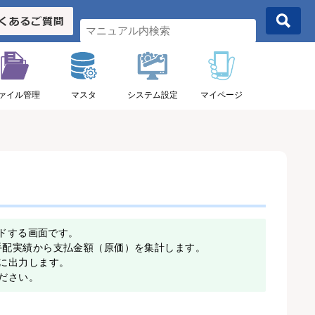
ァイル管理
マスタ
システム設定
マイページ
ードする画面です。
手配実績から支払金額（原価）を集計します。
に出力します。
ださい。