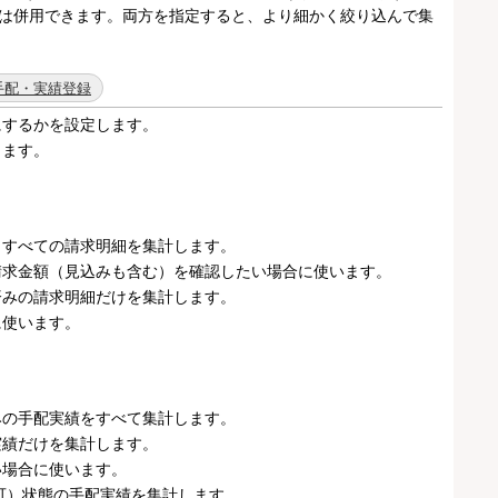
」は併用できます。両方を指定すると、より細かく絞り込んで集
手配・実績登録
にするかを設定します。
きます。
、すべての請求明細を集計します。
請求金額（見込みも含む）を確認したい場合に使います。
済みの請求明細だけを集計します。
に使います。
。
みの手配実績をすべて集計します。
実績だけを集計します。
い場合に使います。
可）状態の手配実績を集計します。