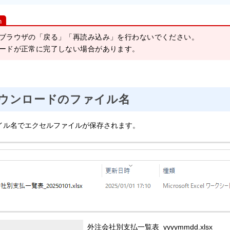
ブラウザの「戻る」「再読み込み」を行わないでください。
ードが正常に完了しない場合があります。
ウンロードのファイル名
イル名でエクセルファイルが保存されます。
外注会社別支払一覧表_yyyymmdd.xlsx