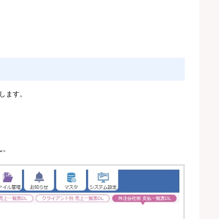
ドします。
ん。