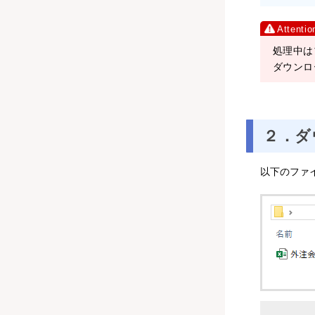
処理中は
ダウンロ
２．ダ
以下のファ