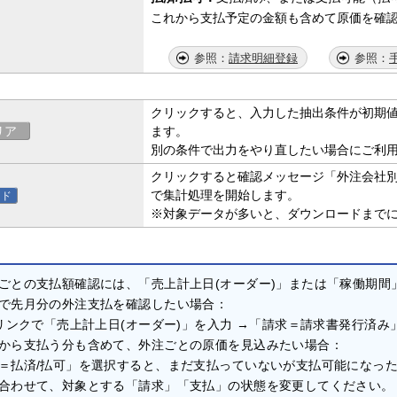
これから支払予定の金額も含めて原価を確
請求明細登録
クリックすると、入力した抽出条件が初期
リア
ます。
別の条件で出力をやり直したい場合にご利
クリックすると確認メッセージ「外注会社別
で集計処理を開始します。
ード
※対象データが多いと、ダウンロードまで
ごとの支払額確認には、「売上計上日(オーダー)」または「稼働期間
で先月分の外注支払を確認したい場合：
リンクで「売上計上日(オーダー)」を入力 →「請求＝請求書発行済
から支払う分も含めて、外注ごとの原価を見込みたい場合：
払済/払可」を選択すると、まだ支払っていないが支払可能になっ
合わせて、対象とする「請求」「支払」の状態を変更してください。