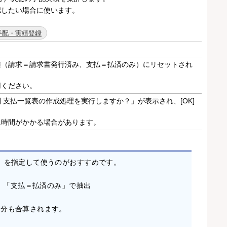
認したい場合に使います。
手配・実績登録
値（請求＝請求書発行済み、支払＝払済のみ）にリセットされ
用ください。
 支払一覧表の作成処理を実行しますか？」が表示され、[OK]
に時間がかかる場合があります。
」を指定して使うのがおすすめです。
み」「支払＝払済のみ」で抽出
た分も合算されます。