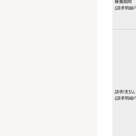
稼働期間
(請求明細/
請求/支払
(請求明細/