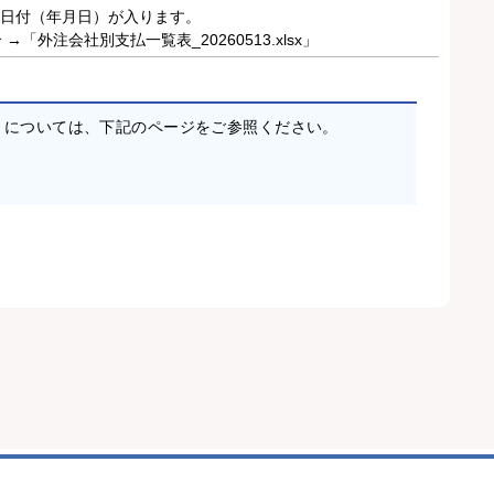
した日付（年月日）が入ります。
「外注会社別支払一覧表_20260513.xlsx」
ど）については、下記のページをご参照ください。