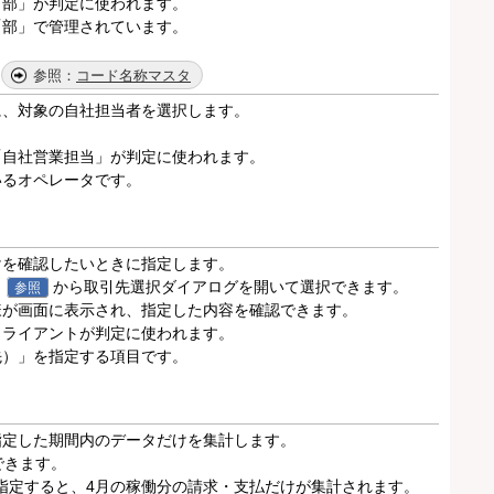
「部」が判定に使われます。
「部」で管理されています。
コード名称マスタ
に、対象の自社担当者を選択します。
「自社営業担当」が判定に使われます。
いるオペレータです。
けを確認したいときに指定します。
、
から取引先選択ダイアログを開いて選択できます。
参照
様が画面に表示され、指定した内容を確認できます。
クライアントが判定に使われます。
先）」を指定する項目です。
指定した期間内のデータだけを集計します。
できます。
日」を指定すると、4月の稼働分の請求・支払だけが集計されます。